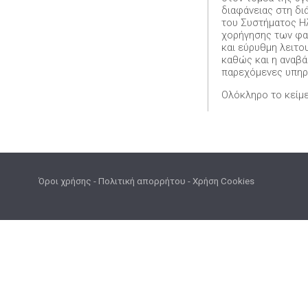
διαφάνειας στη δι
του Συστήματος Ηλ
χορήγησης των φαρ
και εύρυθμη λειτ
καθώς και η αναβά
παρεχόμενες υπηρε
Ολόκληρο το κείμε
Όροι χρήσης
-
Πολιτική απορρήτου
-
Χρήση Cookies