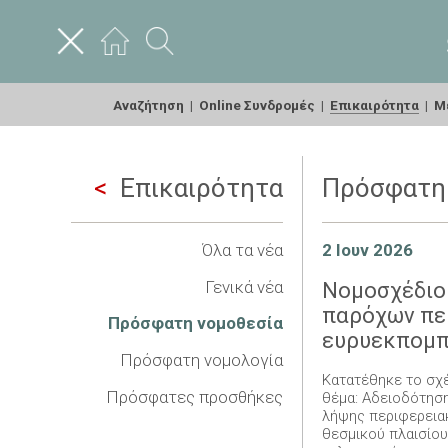
Αναζήτηση
|
Online Συνδρομές
|
Επικαιρότητα
|
Με
Επικαιρότητα
Πρόσφατη
Όλα τα νέα
2 Ιουν 2026
Γενικά νέα
Νομοσχέδιο
παρόχων πε
Πρόσφατη νομοθεσία
ευρυεκπομπ
Πρόσφατη νομολογία
Κατατέθηκε το σχ
Πρόσφατες προσθήκες
θέμα: Αδειοδότησ
λήψης περιφερειακ
θεσμικού πλαισίου