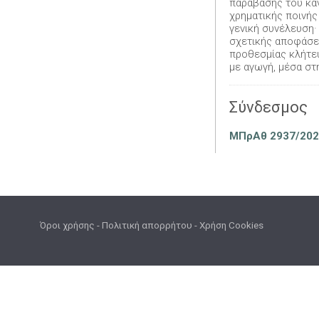
παράβασης του κα
χρηματικής ποινής
γενική συνέλευση·
σχετικής αποφάσεω
προθεσμίας κλήτευ
με αγωγή, μέσα στ
Σύνδεσμος
ΜΠρΑθ 2937/2026
Όροι χρήσης
-
Πολιτική απορρήτου
-
Χρήση Cookies