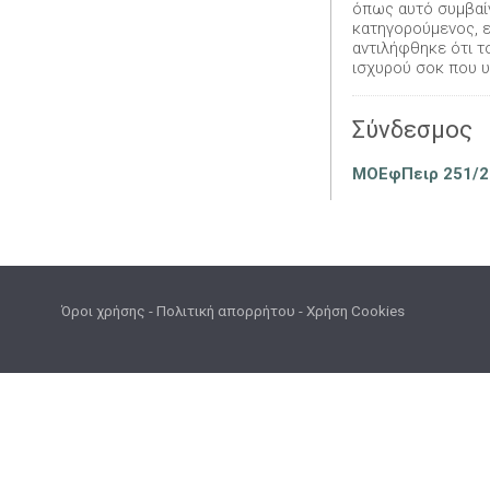
όπως αυτό συμβαίν
κατηγορούμενος, 
αντιλήφθηκε ότι τ
ισχυρού σοκ που υ
Σύνδεσμος
ΜΟΕφΠειρ 251/20
Όροι χρήσης
-
Πολιτική απορρήτου
-
Χρήση Cookies