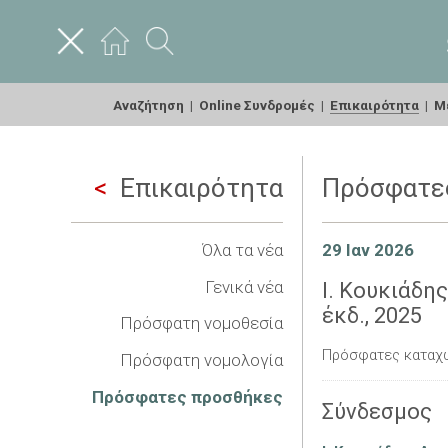
Αναζήτηση
|
Online Συνδρομές
|
Επικαιρότητα
|
Με
Επικαιρότητα
Πρόσφατε
Όλα τα νέα
29 Ιαν 2026
Γενικά νέα
Ι. Κουκιάδης
έκδ., 2025
Πρόσφατη νομοθεσία
Πρόσφατες καταχ
Πρόσφατη νομολογία
Πρόσφατες προσθήκες
Σύνδεσμος