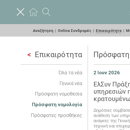
Αναζήτηση
|
Online Συνδρομές
|
Επικαιρότητα
|
Με
Επικαιρότητα
Πρόσφατη 
Όλα τα νέα
2 Ιουν 2026
Γενικά νέα
ΕλΣυν Πράξη
υπηρεσιών η
Πρόσφατη νομοθεσία
κρατουμένων
Πρόσφατη νομολογία
Δημόσιες συμβάσει
Πρόσφατες προσθήκες
ανάθεση των υπηρε
ανάγκες της Γενικ
τεχνική και επιχε