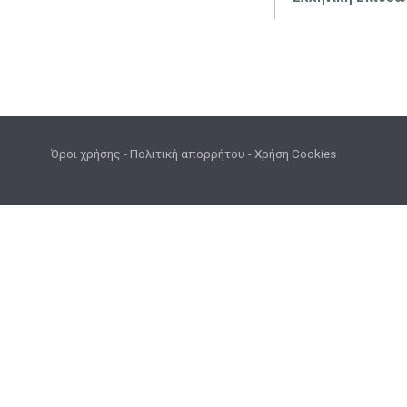
Όροι χρήσης
-
Πολιτική απορρήτου
-
Χρήση Cookies