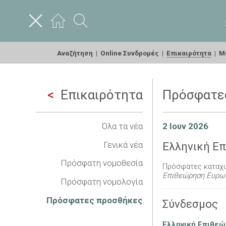
Αναζήτηση
|
Online Συνδρομές
|
Επικαιρότητα
|
Με
Επικαιρότητα
Πρόσφατε
Όλα τα νέα
2 Ιουν 2026
Γενικά νέα
Ελληνική Επ
Πρόσφατη νομοθεσία
Πρόσφατες καταχω
Επιθεώρηση Ευρωπ
Πρόσφατη νομολογία
Πρόσφατες προσθήκες
Σύνδεσμος
Ελληνική Επιθεώ