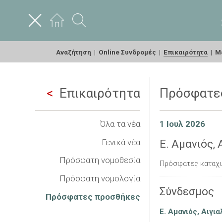
Αναζήτηση
|
Online Συνδρομές
|
Επικαιρότητα
|
Με
Επικαιρότητα
Πρόσφατε
Όλα τα νέα
1 Ιουλ 2026
Γενικά νέα
Ε. Αμανιός, 
Πρόσφατη νομοθεσία
Πρόσφατες καταχ
Πρόσφατη νομολογία
Σύνδεσμος
Πρόσφατες προσθήκες
Ε. Αμανιός, Αιγι