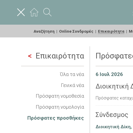
Αναζήτηση
|
Online Συνδρομές
|
Επικαιρότητα
|
Με
Επικαιρότητα
Πρόσφατε
Όλα τα νέα
6 Ιουλ 2026
Γενικά νέα
Διοικητική 
Πρόσφατη νομοθεσία
Πρόσφατες καταχω
Πρόσφατη νομολογία
Σύνδεσμος
Πρόσφατες προσθήκες
Διοικητική Δίκη,