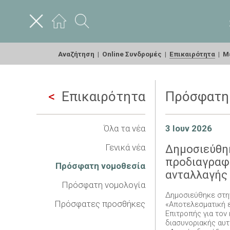
Αναζήτηση
|
Online Συνδρομές
|
Επικαιρότητα
|
Με
Επικαιρότητα
Πρόσφατη
Όλα τα νέα
3 Ιουν 2026
Γενικά νέα
Δημοσιεύθηκ
προδιαγραφ
Πρόσφατη νομοθεσία
ανταλλαγής
Πρόσφατη νομολογία
Δημοσιεύθηκε στην
Πρόσφατες προσθήκες
«Αποτελεσματική ε
Επιτροπής για τον
διασυνοριακής αυτ