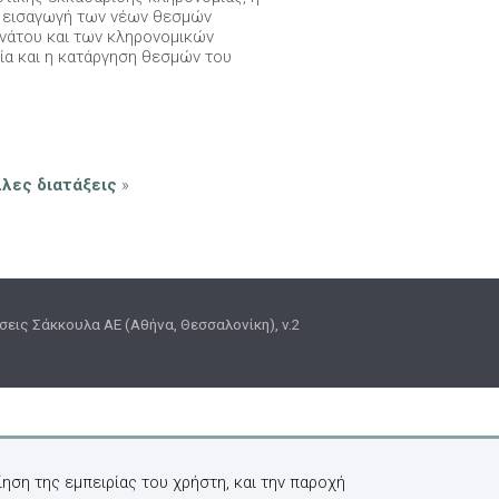
 εισαγωγή των νέων θεσμών
ανάτου και των κληρονομικών
ία και η κατάργηση θεσμών του
λλες διατάξεις
»
εις Σάκκουλα ΑΕ (Αθήνα, Θεσσαλονίκη), v.2
ηση της εμπειρίας του χρήστη, και την παροχή