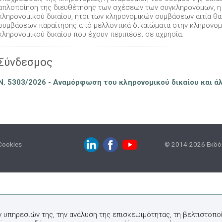
απλοποίηση της διευθέτησης των σχέσεων των συγκληρονόμων, η
κληρονομικού δικαίου, ήτοι των κληρονομικών συμβάσεων αιτία θ
συμβάσεων παραίτησης από μελλοντικά δικαιώματα στην κληρονομ
κληρονομικού δικαίου που έχουν περιπέσει σε αχρησία.
Σύνδεσμος
Ν. 5303/2026 - Αναμόρφωση του κληρονομικού δικαίου και ά
Cookies
© 2014-2026 Εκδόσ
ν υπηρεσιών της, την ανάλυση της επισκεψιμότητας, τη βελτιστοποί