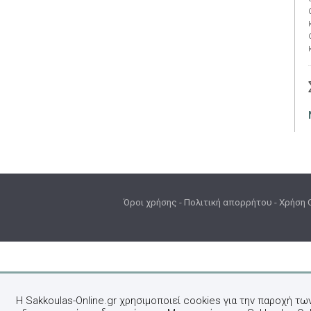
Όροι χρήσης
-
Πολιτική απορρήτου
-
Χρήση 
Η Sakkoulas-Online.gr χρησιμοποιεί cookies για την παροχή τω