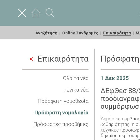
Αναζήτηση
|
Online Συνδρομές
|
Επικαιρότητα
|
Με
Επικαιρότητα
Πρόσφατη 
Όλα τα νέα
1 Δεκ 2025
Γενικά νέα
ΔΕφΘεσ 88/2
προδιαγραφέ
Πρόσφατη νομοθεσία
συμμόρφωση
Πρόσφατη νομολογία
Δημόσιες συμβάσει
Πρόσφατες προσθήκες
καθαριότητας∙ η 
τεχνικές προδιαγρ
δήλωση περί συμμό