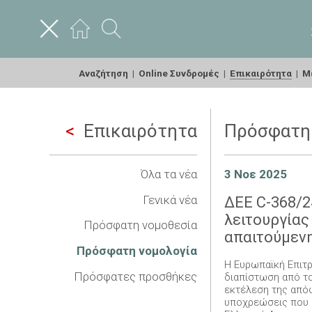
Αναζήτηση
|
Online Συνδρομές
|
Επικαιρότητα
|
Με
Επικαιρότητα
Πρόσφατη 
Όλα τα νέα
3 Νοε 2025
Γενικά νέα
ΔΕΕ C-368/2
λειτουργίας
Πρόσφατη νομοθεσία
απαιτούμενη
Πρόσφατη νομολογία
Η Ευρωπαϊκή Επιτρ
Πρόσφατες προσθήκες
διαπίστωση από το
εκτέλεση της απόφ
υποχρεώσεις που υ