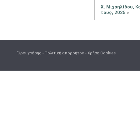
Χ. Μιχαηλίδου, 
τους, 2025
»
Όροι χρήσης
-
Πολιτική απορρήτου
-
Χρήση Cookies