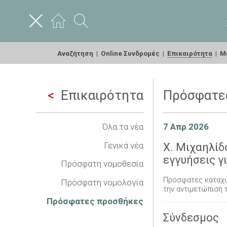
Αναζήτηση
|
Online Συνδρομές
|
Επικαιρότητα
|
Με
Επικαιρότητα
Πρόσφατε
Όλα τα νέα
7 Απρ 2026
Γενικά νέα
Χ. Μιχαηλίδ
εγγυήσεις γ
Πρόσφατη νομοθεσία
Πρόσφατες καταχ
Πρόσφατη νομολογία
την αντιμετώπισή 
Πρόσφατες προσθήκες
Σύνδεσμος