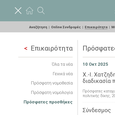
Αναζήτηση
|
Online Συνδρομές
|
Επικαιρότητα
|
Με
Επικαιρότητα
Πρόσφατε
Όλα τα νέα
10 Οκτ 2025
Γενικά νέα
Χ.-Ι. Χατζη
διαδικασία π
Πρόσφατη νομοθεσία
Πρόσφατες καταχ
Πρόσφατη νομολογία
πολιτικής δίκης, 2
Πρόσφατες προσθήκες
Σύνδεσμος