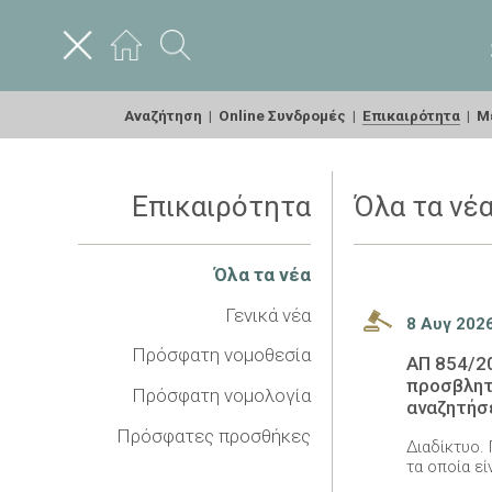
Αναζήτηση
|
Online Συνδρομές
|
Επικαιρότητα
|
Με
Επικαιρότητα
Όλα τα νέ
Όλα τα νέα
Γενικά νέα
8 Αυγ 202
Πρόσφατη νομοθεσία
ΑΠ 854/2
προσβλητ
Πρόσφατη νομολογία
αναζητήσ
Πρόσφατες προσθήκες
Διαδίκτυο.
τα οποία ε