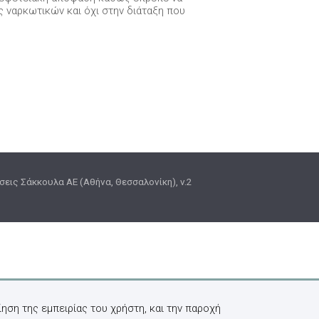
ς ναρκωτικών και όχι στην διάταξη που
εις Σάκκουλα ΑΕ (Αθήνα, Θεσσαλονίκη), v.2
ηση της εμπειρίας του χρήστη, και την παροχή