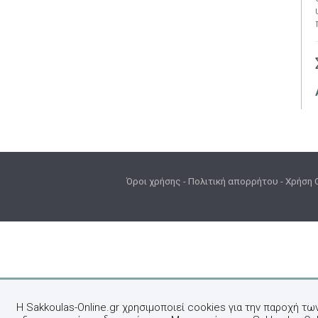
Όροι χρήσης
-
Πολιτική απορρήτου
-
Χρήση 
Η Sakkoulas-Online.gr χρησιμοποιεί cookies για την παροχή τω