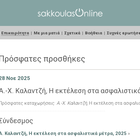
|
Επικαιρότητα
|
Με μια ματιά
|
Σχετικά
|
Βοήθεια
|
Συχνές ερωτήσ
Πρόσφατες προσθήκες
28 Νοε 2025
Α.-Χ. Καλαντζή, Η εκτέλεση στα ασφαλιστικά
Πρόσφατες καταχωρήσεις:
Α.-Χ. Καλαντζή
, Η εκτέλεση στα ασφαλισ
Σύνδεσμος
Α. Καλαντζή, Η εκτέλεση στα ασφαλιστικά μέτρα, 2025
»