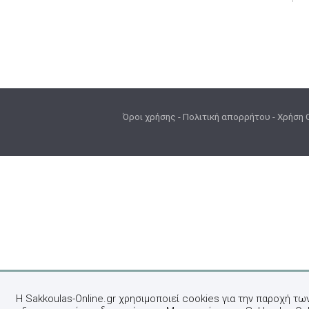
Όροι χρήσης
-
Πολιτική απορρήτου
-
Χρήση 
Η Sakkoulas-Online.gr χρησιμοποιεί cookies για την παροχή τω