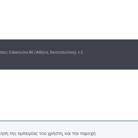
εις Σάκκουλα ΑΕ (Αθήνα, Θεσσαλονίκη), v.2
ηση της εμπειρίας του χρήστη, και την παροχή