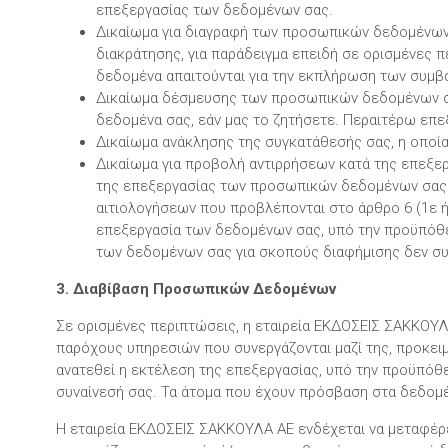
επεξεργασίας των δεδομένων σας.
Δικαίωμα για διαγραφή των προσωπικών δεδομένων 
διακράτησης, για παράδειγμα επειδή σε ορισμένες 
δεδομένα απαιτούνται για την εκπλήρωση των συμβ
Δικαίωμα δέσμευσης των προσωπικών δεδομένων σα
δεδομένα σας, εάν μας το ζητήσετε. Περαιτέρω επ
Δικαίωμα ανάκλησης της συγκατάθεσής σας, η οποία 
Δικαίωμα για προβολή αντιρρήσεων κατά της επεξερ
της επεξεργασίας των προσωπικών δεδομένων σας σ
αιτιολογήσεων που προβλέπονται στο άρθρο 6 (1ε ή
επεξεργασία των δεδομένων σας, υπό την προϋπόθεσ
των δεδομένων σας για σκοπούς διαφήμισης δεν συ
3. Διαβίβαση Προσωπικών Δεδομένων
Σε ορισμένες περιπτώσεις, η εταιρεία ΕΚΔΟΣΕΙΣ ΣΑΚΚΟΥΛ
παρόχους υπηρεσιών που συνεργάζονται μαζί της, προκειμ
ανατεθεί η εκτέλεση της επεξεργασίας, υπό την προϋπόθ
συναίνεσή σας. Τα άτομα που έχουν πρόσβαση στα δεδομέ
Η εταιρεία ΕΚΔΟΣΕΙΣ ΣΑΚΚΟΥΛΑ ΑΕ ενδέχεται να μεταφέρ