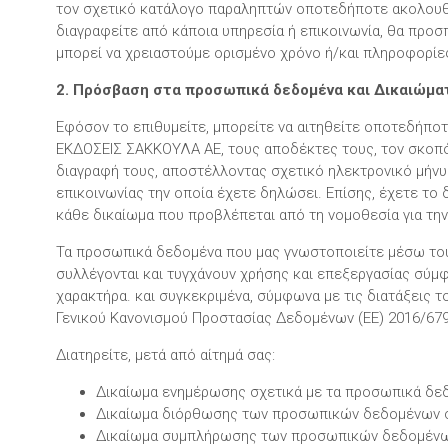
τον σχετικό κατάλογο παραληπτών οποτεδήποτε ακολουθών
διαγραφείτε από κάποια υπηρεσία ή επικοινωνία, θα προ
μπορεί να χρειαστούμε ορισμένο χρόνο ή/και πληροφορίε
2. Πρόσβαση στα προσωπικά δεδομένα και Δικαιώμα
Εφόσον το επιθυμείτε, μπορείτε να αιτηθείτε οποτεδήπο
ΕΚΔΟΣΕΙΣ ΣΑΚΚΟΥΛΑ ΑΕ, τους αποδέκτες τους, τον σκοπό 
διαγραφή τους, αποστέλλοντας σχετικό ηλεκτρονικό μήνυμ
επικοινωνίας την οποία έχετε δηλώσει. Επίσης, έχετε το
κάθε δικαίωμα που προβλέπεται από τη νομοθεσία για τ
Τα προσωπικά δεδομένα που μας γνωστοποιείτε μέσω του s
συλλέγονται και τυγχάνουν χρήσης και επεξεργασίας σύμ
χαρακτήρα. και συγκεκριμένα, σύμφωνα με τις διατάξεις τ
Γενικού Κανονισμού Προστασίας Δεδομένων (ΕΕ) 2016/67
Διατηρείτε, μετά από αίτημά σας:
Δικαίωμα ενημέρωσης σχετικά με τα προσωπικά δεδ
Δικαίωμα διόρθωσης των προσωπικών δεδομένων 
Δικαίωμα συμπλήρωσης των προσωπικών δεδομένων σ