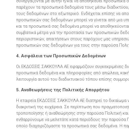
συνεργάζονται με αυτήν ή/και να αποθηκεύει προσωπικά 
παρέχουν τα προσωπικά δεδομένα τους μέσω διαδικτύου,
τους δεδομένων στο εξωτερικό. Ενδέχεται επίσης να απο
προσωπικών σας δεδομένων μπορεί να γίνεται από μια υ
και τα προσωπικά σας δεδομένα μπορεί να αποθηκεύονται 
συμβατικά μέτρα για την προστασία των προσωπικών δεδο
περιοριστικών, απαιτήσεων στους παρόχους μας υπηρεσιώ
προσωπικών σας δεδομένων για τους στην παρούσα Πολι
4. Ασφάλεια των Προσωπικών Δεδομένων
Οι ΕΚΔΟΣΕΙΣ ΣΑΚΚΟΥΛΑ ΑΕ εφαρμόζουν συγκεκριμένες δια
προσωπικά δεδομένα και πληροφορίες από απώλεια, κακή
λειτουργία αυτού του διαδικτυακού τόπου επίσης συμμορφ
5. Αναθεωρήσεις της Πολιτικής Απορρήτου
Η εταιρεία ΕΚΔΟΣΕΙΣ ΣΑΚΚΟΥΛΑ ΑΕ διατηρεί το δικαίωμα ν
διακριτική της ευχέρεια. Σε περίπτωση που πραγματοποι
τροποποίησης ή αναθεώρησης στην παρούσα Πολιτική και η
ενθαρρύνουμε να μελετάτε κατά περιόδους την παρούσα Π
οποίο διαχειριζόμαστε τα προσωπικά σας δεδομένα. Η πα