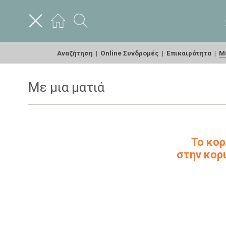
Αναζήτηση
|
Online Συνδρομές
|
Επικαιρότητα
|
Με
Με μια ματιά
Το κορ
στην κορ