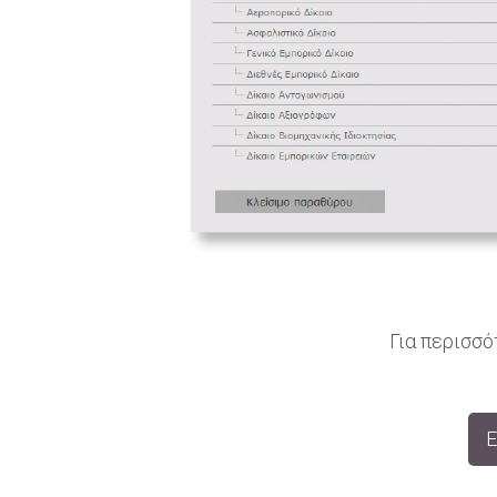
Για περισσ
Ε