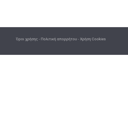
Όροι χρήσης
-
Πολιτική απορρήτου
-
Χρήση Cookies