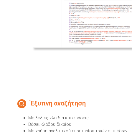
Έξυπνη αναζήτηση
Με λέξεις-κλειδιά και φράσεις
Βάσει κλάδου δικαίου
Με χρήση αναλυτικού ευρετηρίου τριών επιπέδων