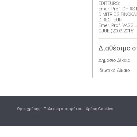
ÉDITEURS:
Emer. Prof. CHRIS
DIMITRIOS FINOKAL
DIRECTEUR:
Emer. Prof. VASSIL
CJUE (2003-2015)
Διαθέσιμο σ
Δημόσιο Δίκαιο
Ιδιωτικό Δίκαιο
Όροι χρήσης
-
Πολιτική απορρήτου
-
Χρήση Cookies