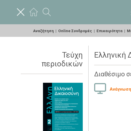
Αναζήτηση
|
Online Συνδρομές
|
Επικαιρότητα
|
Με
Τεύχη
Ελληνική Δ
περιοδικών
Διαθέσιμο σ
Ανάγνωση 