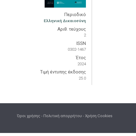
Περιοδικό
Ελληνική Δικαιοσύνη
Αριθ. τεύχους
2
ISSN
0302-1467
Έτος
2024
Τιμή έντυπης έκδοσης
25.0
Όροι χρήσης
-
Πολιτική απορρήτου
-
Χρήση Cookies