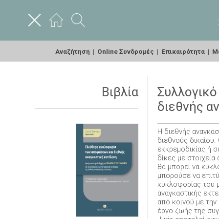
Αναζήτηση
|
Online Συνδρομές
|
Επικαιρότητα
|
Με
Βιβλία
Συλλογικό
διεθνής α
Η διεθνής αναγκασ
διεθνούς δικαίου.
εκκρεμοδικίας ή σ
δίκες με στοιχεία
θα μπορεί να κυκλ
μπορούσε να επιτύ
κυκλοφορίας του μ
αναγκαστικής εκτελ
από κοινού με την
έργο ζωής της συ