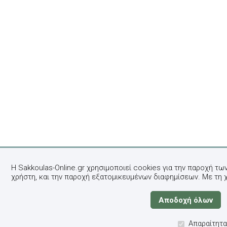
Η Sakkoulas-Online.gr χρησιμοποιεί cookies για την παροχή τω
χρήστη, και την παροχή εξατομικευμένων διαφημίσεων. Με τη 
Απαραίτητα