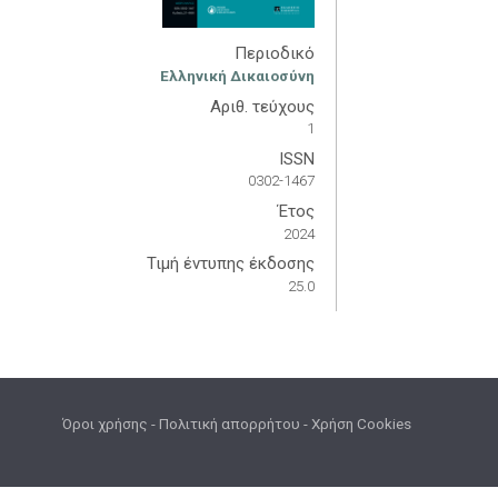
Περιοδικό
Ελληνική Δικαιοσύνη
Αριθ. τεύχους
1
ISSN
0302-1467
Έτος
2024
Τιμή έντυπης έκδοσης
25.0
Όροι χρήσης
-
Πολιτική απορρήτου
-
Χρήση Cookies