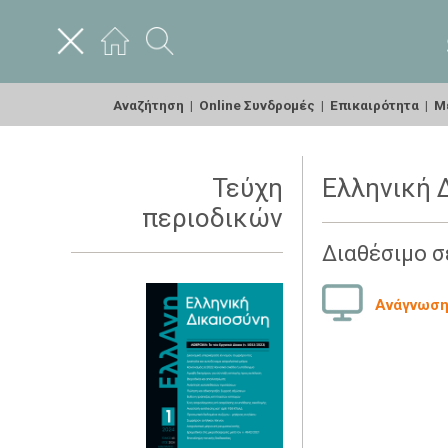
Αναζήτηση
|
Online Συνδρομές
|
Επικαιρότητα
|
Με
Τεύχη
Ελληνική Δ
περιοδικών
Διαθέσιμο σ
Ανάγνωση 