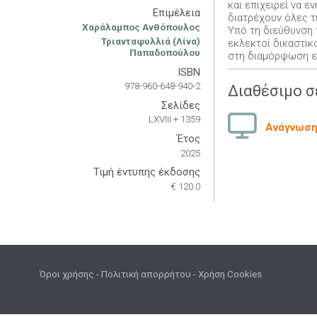
και επιχειρεί να 
Επιμέλεια
διατρέχουν όλες τι
Χαράλαμπος Ανθόπουλος
Υπό τη διεύθυνση 
Τριανταφυλλιά (Λίνα)
εκλεκτοί δικαστικ
Παπαδοπούλου
στη διαμόρφωση εν
ISBN
978-960-648-940-2
Διαθέσιμο σ
Σελίδες
LXVIII + 1359
Ανάγνωση 
Έτος
2025
Τιμή έντυπης έκδοσης
€ 120.0
Όροι χρήσης
-
Πολιτική απορρήτου
-
Χρήση Cookies