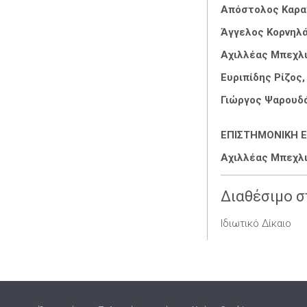
Απόστολος Καρα
Άγγελος Κορνηλά
Αχιλλέας Μπεχλι
Ευριπίδης Ρίζος
Γιώργος Ψαρουδ
ΕΠΙΣΤΗΜΟΝΙΚΗ Ε
Αχιλλέας Μπεχλ
Διαθέσιμο σ
Ιδιωτικό Δίκαιο