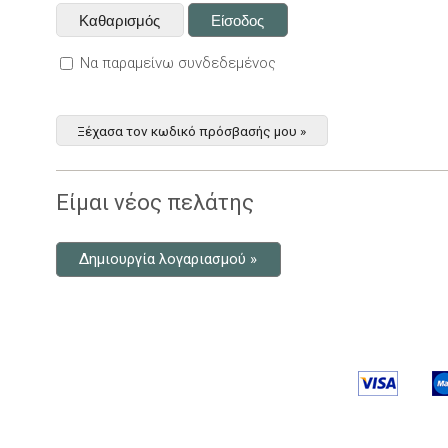
Να παραμείνω συνδεδεμένος
Ξέχασα τον κωδικό πρόσβασής μου »
Είμαι νέος πελάτης
Δημιουργία λογαριασμού »