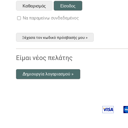
Να παραμείνω συνδεδεμένος
Ξέχασα τον κωδικό πρόσβασής μου »
Είμαι νέος πελάτης
Δημιουργία λογαριασμού »