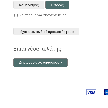
Να παραμείνω συνδεδεμένος
Ξέχασα τον κωδικό πρόσβασής μου »
Είμαι νέος πελάτης
Δημιουργία λογαριασμού »