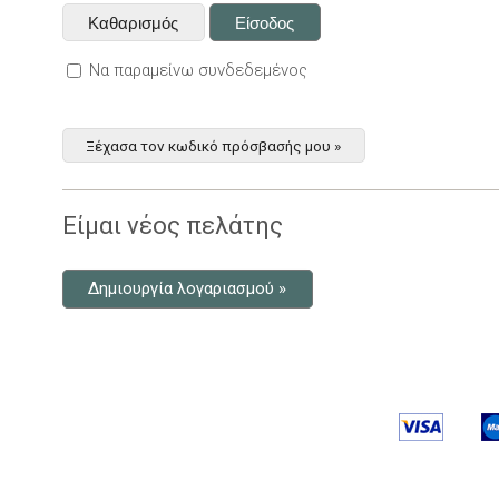
Να παραμείνω συνδεδεμένος
Ξέχασα τον κωδικό πρόσβασής μου »
Είμαι νέος πελάτης
Δημιουργία λογαριασμού »