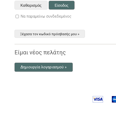
Να παραμείνω συνδεδεμένος
Ξέχασα τον κωδικό πρόσβασής μου »
Είμαι νέος πελάτης
Δημιουργία λογαριασμού »