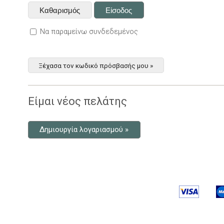
Να παραμείνω συνδεδεμένος
Ξέχασα τον κωδικό πρόσβασής μου »
Είμαι νέος πελάτης
Δημιουργία λογαριασμού »