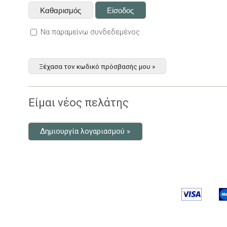
Να παραμείνω συνδεδεμένος
Ξέχασα τον κωδικό πρόσβασής μου »
Είμαι νέος πελάτης
Δημιουργία λογαριασμού »