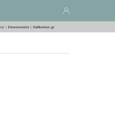
εις
|
Επικοινωνία
|
Sakkoulas.gr