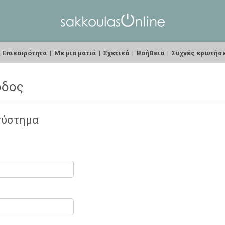
|
Επικαιρότητα
|
Με μια ματιά
|
Σχετικά
|
Βοήθεια
|
Συχνές ερωτήσ
οδος
σύστημα