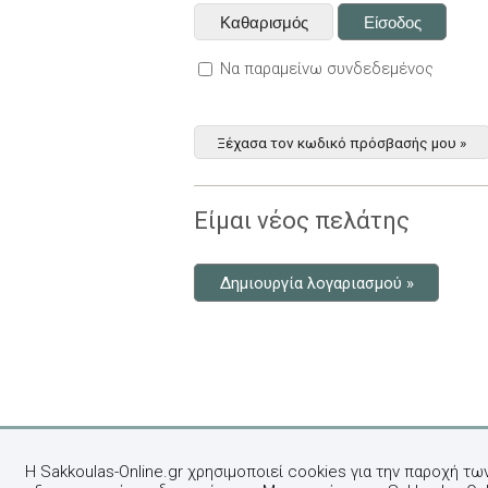
Να παραμείνω συνδεδεμένος
Ξέχασα τον κωδικό πρόσβασής μου »
Είμαι νέος πελάτης
Δημιουργία λογαριασμού »
Η Sakkoulas-Online.gr χρησιμοποιεί cookies για την παροχή τω