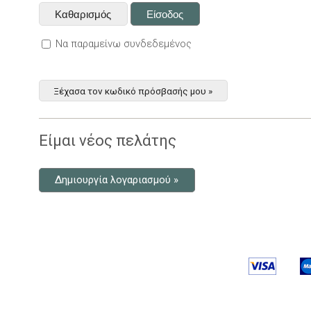
Να παραμείνω συνδεδεμένος
Ξέχασα τον κωδικό πρόσβασής μου »
Είμαι νέος πελάτης
Δημιουργία λογαριασμού »