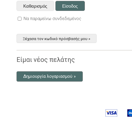
Να παραμείνω συνδεδεμένος
Ξέχασα τον κωδικό πρόσβασής μου »
Είμαι νέος πελάτης
Δημιουργία λογαριασμού »