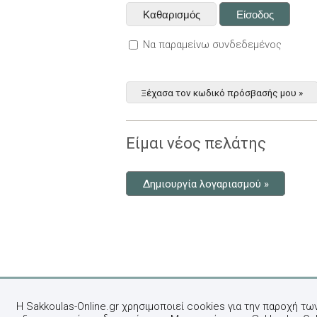
Να παραμείνω συνδεδεμένος
Ξέχασα τον κωδικό πρόσβασής μου »
Είμαι νέος πελάτης
Δημιουργία λογαριασμού »
Η Sakkoulas-Online.gr χρησιμοποιεί cookies για την παροχή τω