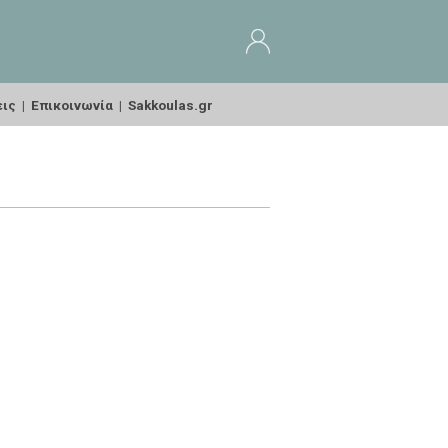
εις
|
Επικοινωνία
|
Sakkoulas.gr