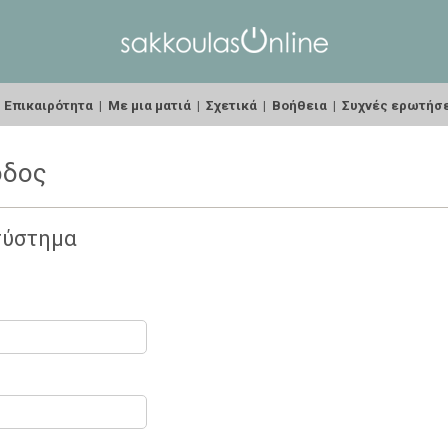
|
Επικαιρότητα
|
Με μια ματιά
|
Σχετικά
|
Βοήθεια
|
Συχνές ερωτήσ
οδος
σύστημα