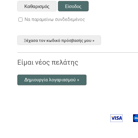
Να παραμείνω συνδεδεμένος
Ξέχασα τον κωδικό πρόσβασής μου »
Είμαι νέος πελάτης
Δημιουργία λογαριασμού »