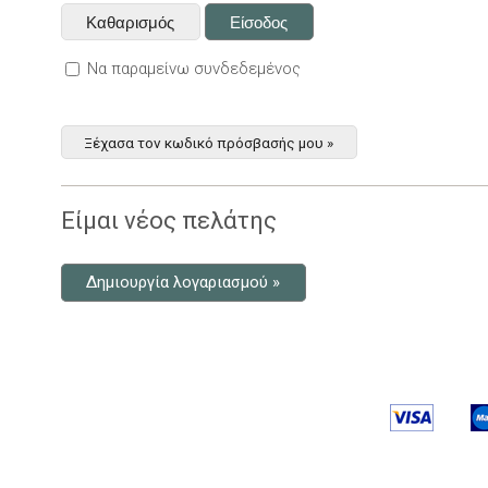
Να παραμείνω συνδεδεμένος
Ξέχασα τον κωδικό πρόσβασής μου »
Είμαι νέος πελάτης
Δημιουργία λογαριασμού »