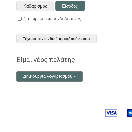
Να παραμείνω συνδεδεμένος
Ξέχασα τον κωδικό πρόσβασής μου »
Είμαι νέος πελάτης
Δημιουργία λογαριασμού »