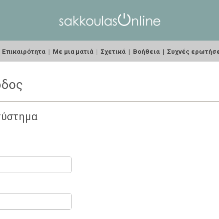
|
Επικαιρότητα
|
Με μια ματιά
|
Σχετικά
|
Βοήθεια
|
Συχνές ερωτήσ
οδος
σύστημα