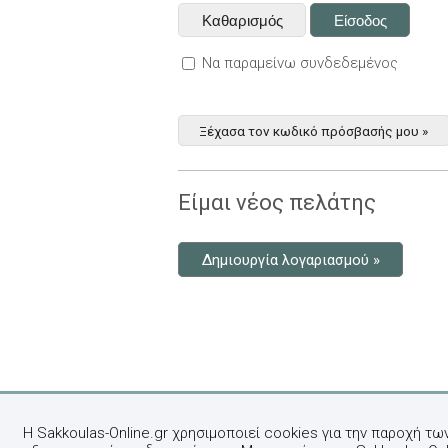
Να παραμείνω συνδεδεμένος
Ξέχασα τον κωδικό πρόσβασής μου »
Είμαι νέος πελάτης
Δημιουργία λογαριασμού »
Η Sakkoulas-Online.gr χρησιμοποιεί cookies για την παροχή τω