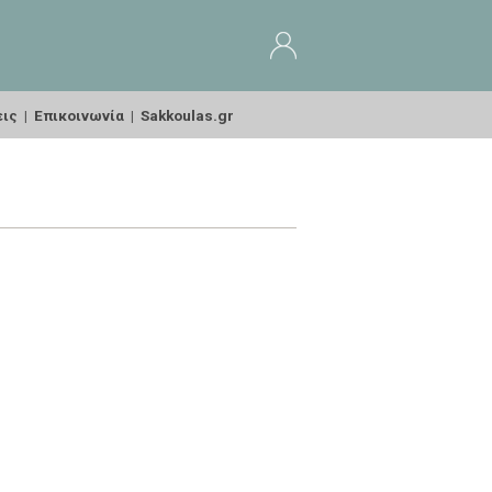
εις
|
Επικοινωνία
|
Sakkoulas.gr