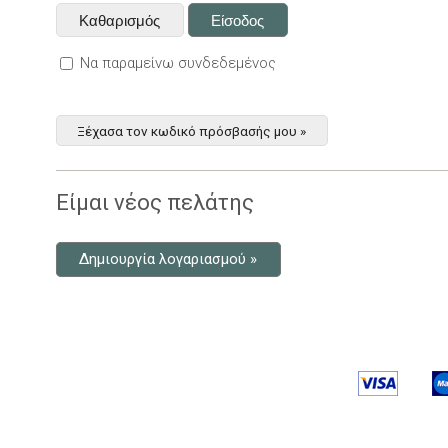
Να παραμείνω συνδεδεμένος
Ξέχασα τον κωδικό πρόσβασής μου »
Είμαι νέος πελάτης
Δημιουργία λογαριασμού »