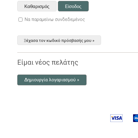
Να παραμείνω συνδεδεμένος
Ξέχασα τον κωδικό πρόσβασής μου »
Είμαι νέος πελάτης
Δημιουργία λογαριασμού »