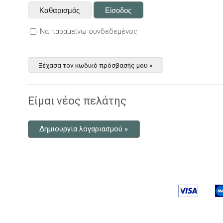
Να παραμείνω συνδεδεμένος
Ξέχασα τον κωδικό πρόσβασής μου »
Είμαι νέος πελάτης
Δημιουργία λογαριασμού »