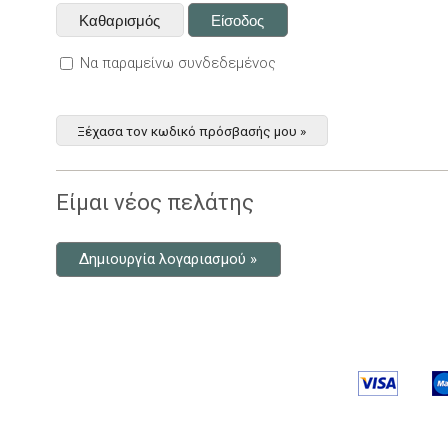
Να παραμείνω συνδεδεμένος
Ξέχασα τον κωδικό πρόσβασής μου »
Είμαι νέος πελάτης
Δημιουργία λογαριασμού »