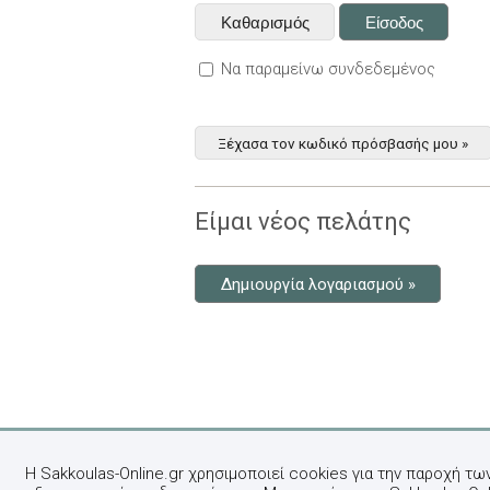
Να παραμείνω συνδεδεμένος
Ξέχασα τον κωδικό πρόσβασής μου »
Είμαι νέος πελάτης
Δημιουργία λογαριασμού »
Η Sakkoulas-Online.gr χρησιμοποιεί cookies για την παροχή τω