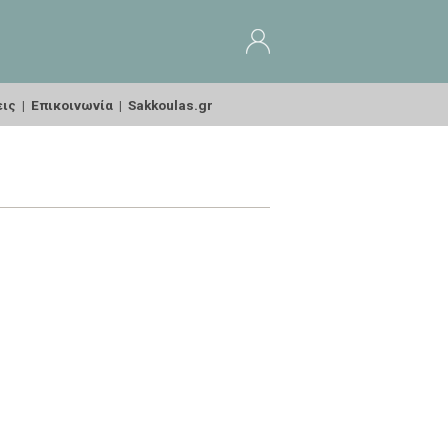
εις
|
Επικοινωνία
|
Sakkoulas.gr