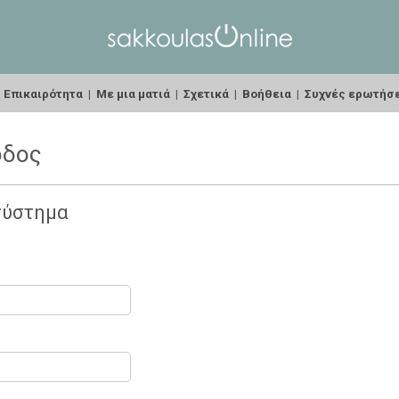
|
Επικαιρότητα
|
Με μια ματιά
|
Σχετικά
|
Βοήθεια
|
Συχνές ερωτήσ
οδος
σύστημα