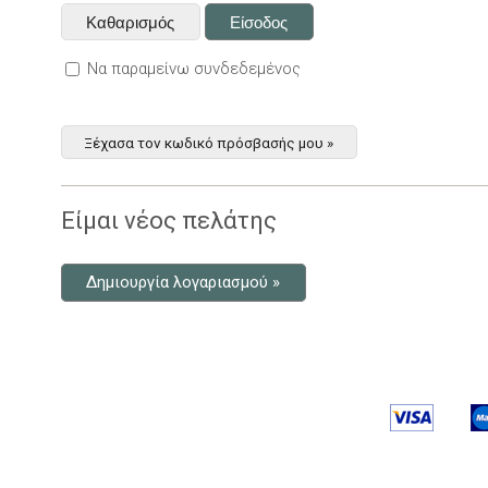
Να παραμείνω συνδεδεμένος
Ξέχασα τον κωδικό πρόσβασής μου »
Είμαι νέος πελάτης
Δημιουργία λογαριασμού »