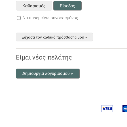
Να παραμείνω συνδεδεμένος
Ξέχασα τον κωδικό πρόσβασής μου »
Είμαι νέος πελάτης
Δημιουργία λογαριασμού »