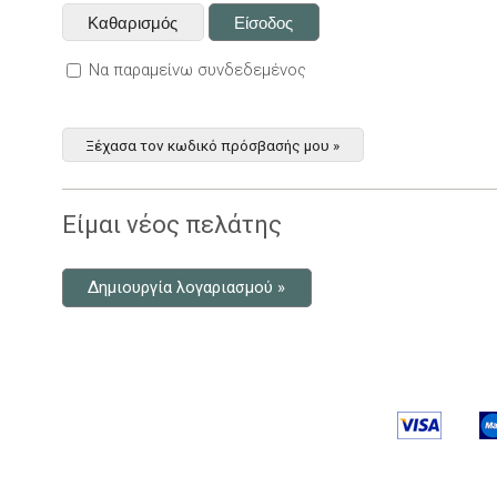
Να παραμείνω συνδεδεμένος
Ξέχασα τον κωδικό πρόσβασής μου »
Είμαι νέος πελάτης
Δημιουργία λογαριασμού »