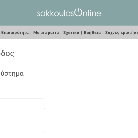
|
Επικαιρότητα
|
Με μια ματιά
|
Σχετικά
|
Βοήθεια
|
Συχνές ερωτήσ
οδος
σύστημα