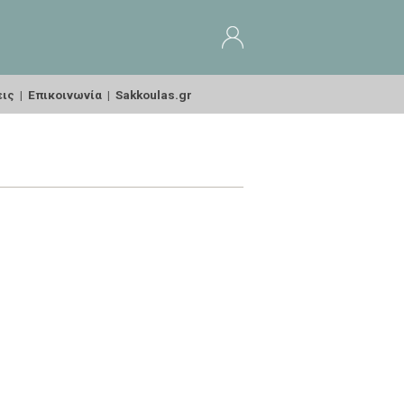
εις
|
Επικοινωνία
|
Sakkoulas.gr