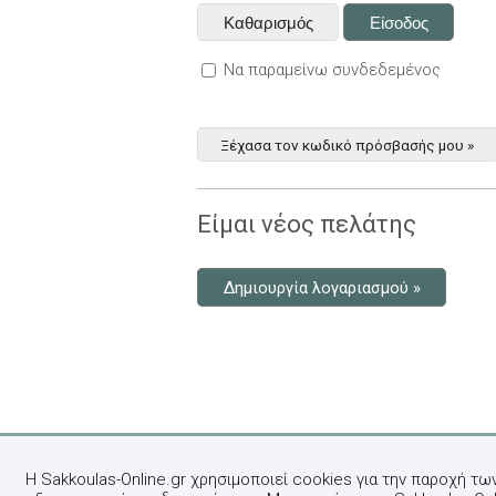
Να παραμείνω συνδεδεμένος
Ξέχασα τον κωδικό πρόσβασής μου »
Είμαι νέος πελάτης
Δημιουργία λογαριασμού »
Η Sakkoulas-Online.gr χρησιμοποιεί cookies για την παροχή τω